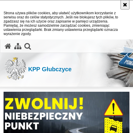
Strona używa plików cookies, aby ułatwić użytkownikom korzystanie z
serwisu oraz do celów statystycznych. Jeśli nie blokujesz tych plików, to
zgadzasz się na ich użycie oraz zapisanie w pamięci urządzenia.
Pamiętaj, że możesz samodzielnie zarządzać cookies, zmieniając
ustawienia przeglądarki. Brak zmiany ustawienia przeglądarki oznacza
wyrażenie zgody.
otwórz wyszukiwarkę
KPP Głubczyce
Ważne informacje