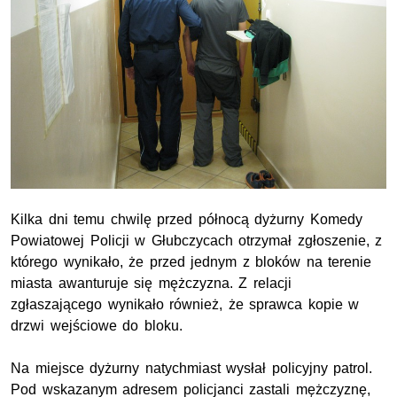
Kilka dni temu chwilę przed północą dyżurny Komedy
Powiatowej Policji w Głubczycach otrzymał zgłoszenie, z
którego wynikało, że przed jednym z bloków na terenie
miasta awanturuje się mężczyzna. Z relacji
zgłaszającego wynikało również, że sprawca kopie w
drzwi wejściowe do bloku.
Na miejsce dyżurny natychmiast wysłał policyjny patrol.
Pod wskazanym adresem policjanci zastali mężczyznę,