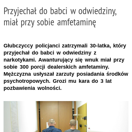
Przyjechał do babci w odwiedziny,
miał przy sobie amfetaminę
Głubczyccy policjanci zatrzymali 30-latka, który
przyjechał do babci w odwiedziny z
narkotykami. Awanturujący się wnuk miał przy
sobie 300 porcji dealerskich amfetaminy.
Mężczyzna usłyszał zarzuty posiadania środków
psychotropowych. Grozi mu kara do 3 lat
pozbawienia wolności.