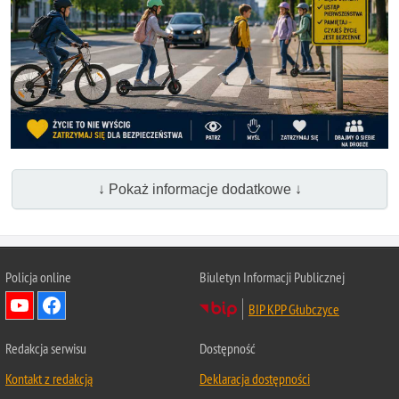
↓ Pokaż informacje dodatkowe ↓
Policja online
Biuletyn Informacji Publicznej
BIP KPP Głubczyce
Redakcja serwisu
Dostępność
Kontakt z redakcją
Deklaracja dostępności