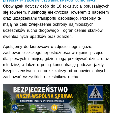
przepisy w zakresie używania kasków ochronnych
.
Obowiązek dotyczy osób do 16 roku życia poruszających
się rowerem, hulajnogą elektryczną, rowerem z napędem
oraz urządzeniami transportu osobistego. Przepisy te
mają na celu zwiększenie ochrony najmłodszych
uczestników ruchu drogowego i ograniczenie skutków
ewentualnych upadków oraz zdarzeń.
Apelujemy do kierowców o zdjęcie nogi z gazu,
zachowanie szczególnej ostrożności w rejonie przejść
dla pieszych i miejsc, gdzie mogą przebywać dzieci oraz
młodzież, a także o pełną koncentrację podczas jazdy.
Bezpieczeństwo na drodze zależy od odpowiedzialnych
zachowań wszystkich uczestników ruchu.