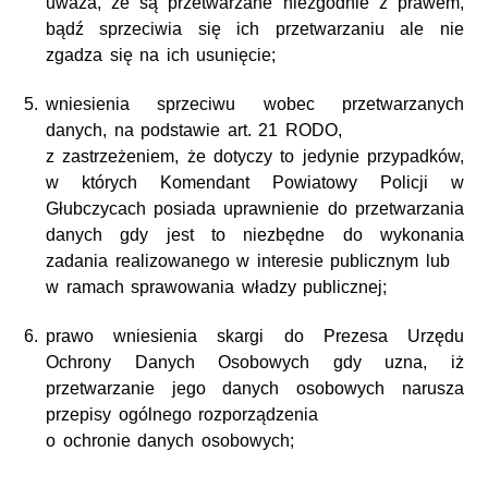
uważa, że są przetwarzane niezgodnie z prawem,
bądź sprzeciwia się ich przetwarzaniu ale nie
zgadza się na ich usunięcie;
wniesienia sprzeciwu wobec przetwarzanych
danych, na podstawie art. 21 RODO,
z zastrzeżeniem, że dotyczy to jedynie przypadków,
w których Komendant Powiatowy Policji w
Głubczycach posiada uprawnienie do przetwarzania
danych gdy jest to niezbędne do wykonania
zadania realizowanego w interesie publicznym lub
w ramach sprawowania władzy publicznej;
prawo wniesienia skargi do Prezesa Urzędu
Ochrony Danych Osobowych gdy uzna, iż
przetwarzanie jego danych osobowych narusza
przepisy ogólnego rozporządzenia
o ochronie danych osobowych;