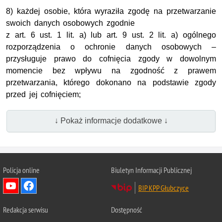
8) każdej osobie, która wyraziła zgodę na przetwarzanie
swoich danych osobowych zgodnie
z art. 6 ust. 1 lit. a) lub art. 9 ust. 2 lit. a) ogólnego
rozporządzenia o ochronie danych osobowych –
przysługuje prawo do cofnięcia zgody w dowolnym
momencie bez wpływu na zgodność z prawem
przetwarzania, którego dokonano na podstawie zgody
przed jej cofnięciem;
↓ Pokaż informacje dodatkowe ↓
Policja online
Biuletyn Informacji Publicznej
BIP KPP Głubczyce
Redakcja serwisu
Dostępność