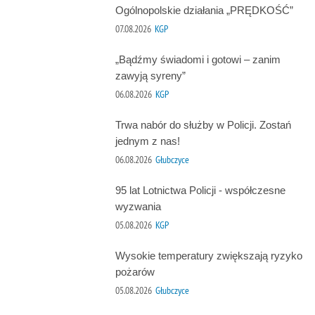
Ogólnopolskie działania „PRĘDKOŚĆ”
07.08.2026
KGP
„Bądźmy świadomi i gotowi – zanim
zawyją syreny”
06.08.2026
KGP
Trwa nabór do służby w Policji. Zostań
jednym z nas!
06.08.2026
Głubczyce
95 lat Lotnictwa Policji - współczesne
wyzwania
05.08.2026
KGP
Wysokie temperatury zwiększają ryzyko
pożarów
05.08.2026
Głubczyce