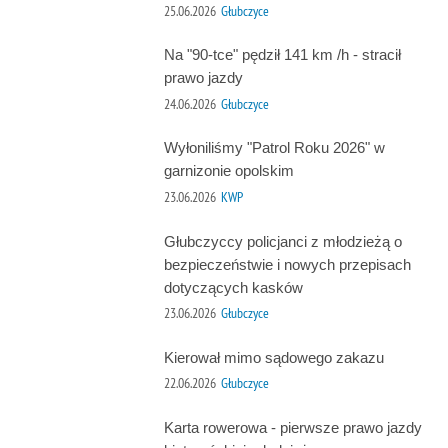
25.06.2026
Głubczyce
Na "90-tce" pędził 141 km /h - stracił
prawo jazdy
24.06.2026
Głubczyce
Wyłoniliśmy "Patrol Roku 2026" w
garnizonie opolskim
23.06.2026
KWP
Głubczyccy policjanci z młodzieżą o
bezpieczeństwie i nowych przepisach
dotyczących kasków
23.06.2026
Głubczyce
Kierował mimo sądowego zakazu
22.06.2026
Głubczyce
Karta rowerowa - pierwsze prawo jazdy