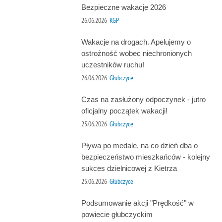
Bezpieczne wakacje 2026
26.06.2026
KGP
Wakacje na drogach. Apelujemy o
ostrożność wobec niechronionych
uczestników ruchu!
26.06.2026
Głubczyce
Czas na zasłużony odpoczynek - jutro
oficjalny początek wakacji!
25.06.2026
Głubczyce
Pływa po medale, na co dzień dba o
bezpieczeństwo mieszkańców - kolejny
sukces dzielnicowej z Kietrza
25.06.2026
Głubczyce
Podsumowanie akcji "Prędkość" w
powiecie głubczyckim